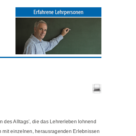
en des Alltags', die das Lehrerleben lohnend
en mit einzelnen, herausragenden Erlebnissen