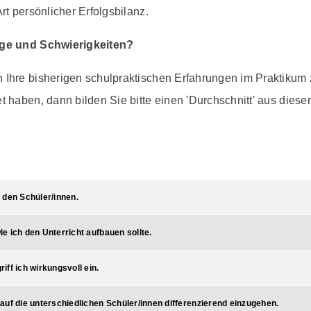
rt persönlicher Erfolgsbilanz.
olge und Schwierigkeiten?
n Ihre bisherigen schulpraktischen Erfahrungen im Praktikum
t haben, dann bilden Sie bitte einen 'Durchschnitt' aus diesen
u den Schüler/innen.
e ich den Unterricht aufbauen sollte.
iff ich wirkungsvoll ein.
 auf die unterschiedlichen Schüler/innen differenzierend einzugehen.