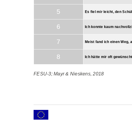
5
Es fiel mir leicht, den Sch
6
Ich konnte kaum nachvollz
7
Meist fand ich einen Weg, 
8
Ich hätte mir oft gewünsc
FESU-3; Mayr & Nieskens, 2018