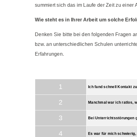
summiert sich das im Laufe der Zeit zu einer A
Wie steht es in Ihrer Arbeit um solche Erf
Denken Sie bitte bei den folgenden Fragen a
bzw. an unterschiedlichen Schulen unterrichte
Erfahrungen.
1
Ich fand schnell Kontakt z
2
Manchmal war ich ratlos, wi
3
Bei Unterrichtsstörungen gr
4
Es war für mich schwierig,