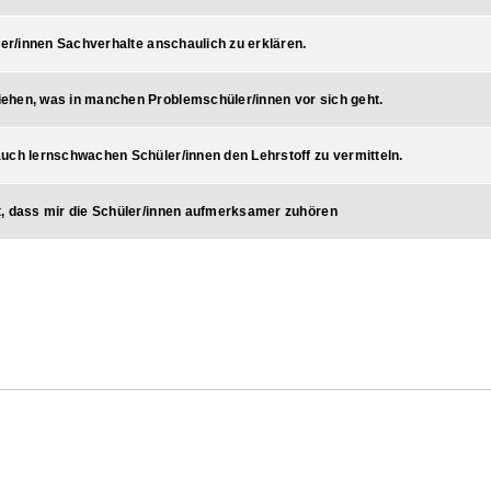
üler/innen Sachverhalte anschaulich zu erklären.
iehen, was in manchen Problemschüler/innen vor sich geht.
auch lernschwachen Schüler/innen den Lehrstoff zu vermitteln.
ht, dass mir die Schüler/innen aufmerksamer zuhören