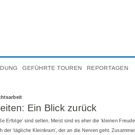
NDUNG
GEFÜHRTE TOUREN
REPORTAGEN
chtsarbeit
eiten: Ein Blick zurück
e Erfolge' sind selten. Meist sind es eher die 'kleinen Freud
ch der 'tägliche Kleinkram', der an die Nerven geht. Zusamm